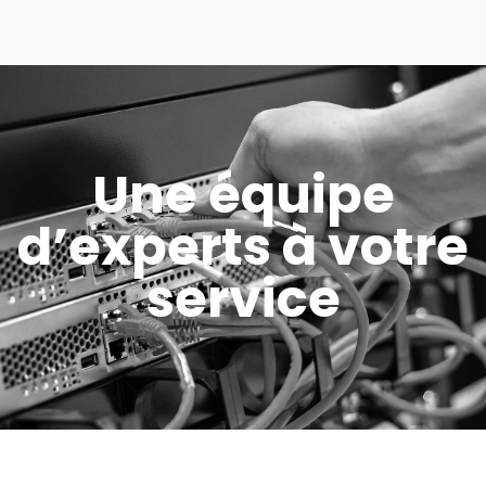
Une équipe
d’experts à votre
service