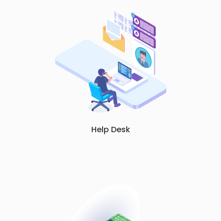
Help Desk